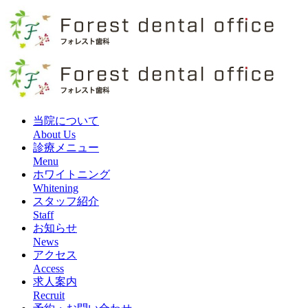
当院について
About Us
診療メニュー
Menu
ホワイトニング
Whitening
スタッフ紹介
Staff
お知らせ
News
アクセス
Access
求人案内
Recruit