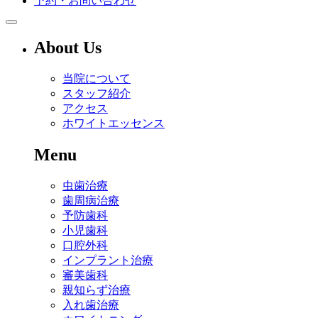
予約・お問い合わせ
About Us
当院について
スタッフ紹介
アクセス
ホワイトエッセンス
Menu
虫歯治療
歯周病治療
予防歯科
小児歯科
口腔外科
インプラント治療
審美歯科
親知らず治療
入れ歯治療